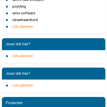
poynting
wms software
straatnaambord
Link plaatsen
Jouw link hier?
Link plaatsen
Jouw link hier?
Link plaatsen
Producten